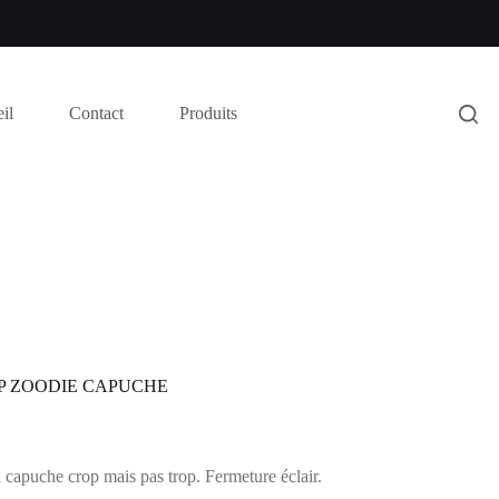
il
Contact
Produits
P ZOODIE CAPUCHE
 capuche crop mais pas trop. Fermeture éclair.