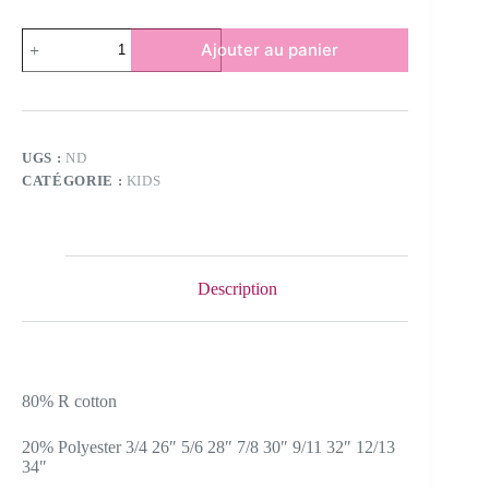
Ajouter au panier
UGS :
ND
CATÉGORIE :
KIDS
Description
80% R cotton
20% Polyester 3/4 26″ 5/6 28″ 7/8 30″ 9/11 32″ 12/13
34″