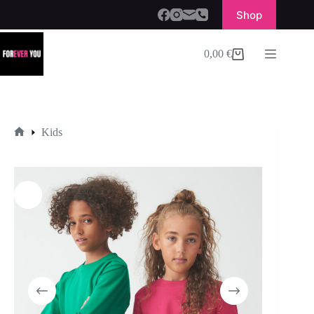
Shop
0,00
€
Kids